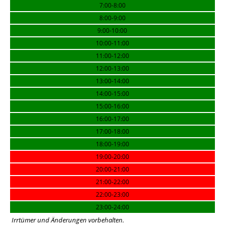
7:00-8:00
8:00-9:00
9:00-10:00
10:00-11:00
11:00-12:00
12:00-13:00
13:00-14:00
14:00-15:00
15:00-16:00
16:00-17:00
17:00-18:00
18:00-19:00
19:00-20:00
20:00-21:00
21:00-22:00
22:00-23:00
23:00-24:00
Irrtümer und Änderungen vorbehalten.