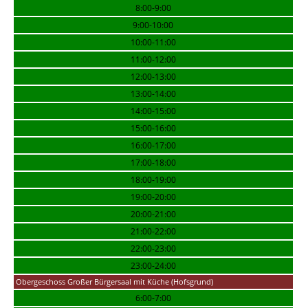
8:00-9:00
9:00-10:00
10:00-11:00
11:00-12:00
12:00-13:00
13:00-14:00
14:00-15:00
15:00-16:00
16:00-17:00
17:00-18:00
18:00-19:00
19:00-20:00
20:00-21:00
21:00-22:00
22:00-23:00
23:00-24:00
Obergeschoss Großer Bürgersaal mit Küche (Hofsgrund)
6:00-7:00