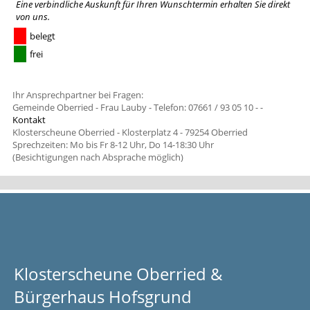
Eine verbindliche Auskunft für Ihren Wunschtermin erhalten Sie
direkt
von uns
.
belegt
frei
Ihr Ansprechpartner bei Fragen:
Gemeinde Oberried - Frau Lauby - Telefon: 07661 / 93 05 10 -
-
Kontakt
Klosterscheune Oberried - Klosterplatz 4 - 79254 Oberried
Sprechzeiten: Mo bis Fr 8-12 Uhr, Do 14-18:30 Uhr
(Besichtigungen nach Absprache möglich)
Klosterscheune Oberried &
Bürgerhaus Hofsgrund