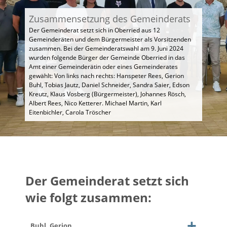
Zusammensetzung des Gemeinderats
Der Gemeinderat setzt sich in Oberried aus 12
Gemeinderäten und dem Bürgermeister als Vorsitzenden
zusammen. Bei der Gemeinderatswahl am 9. Juni 2024
wurden folgende Bürger der Gemeinde Oberried in das
Amt einer Gemeinderätin oder eines Gemeinderates
gewählt: Von links nach rechts: Hanspeter Rees, Gerion
Buhl, Tobias Jautz, Daniel Schneider, Sandra Saier, Edson
Kreutz, Klaus Vosberg (Bürgermeister), Johannes Rösch,
Albert Rees, Nico Ketterer. Michael Martin, Karl
Eitenbichler, Carola Tröscher
Der Gemeinderat setzt sich
wie folgt zusammen:
Buhl, Gerion