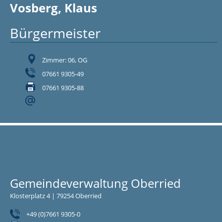
Vosberg, Klaus
Bürgermeister
Zimmer: 06, OG
07661 9305-49
07661 9305-88
Gemeindeverwaltung Oberried
Klosterplatz 4 | 79254 Oberried
+49 (0)7661 9305-0