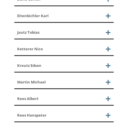
Eitenbichler Karl
Jautz Tobias
Ketterer Nico
Kreutz Edson
Martin Michael
Rees Albert
Rees Hanspeter