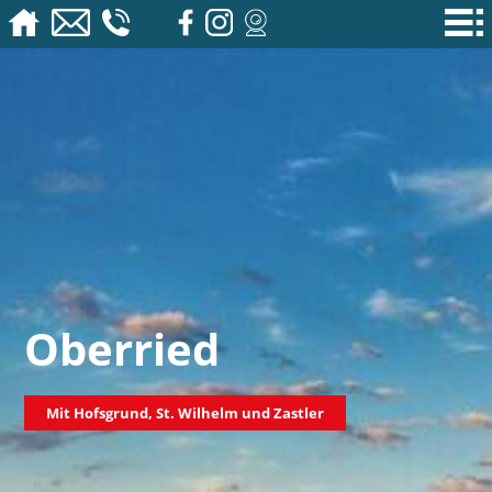
Oberried
Mit Hofsgrund, St. Wilhelm und Zastler