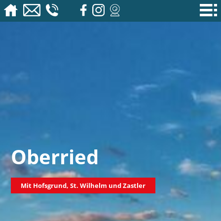
Oberried
Mit Hofsgrund, St. Wilhelm und Zastler