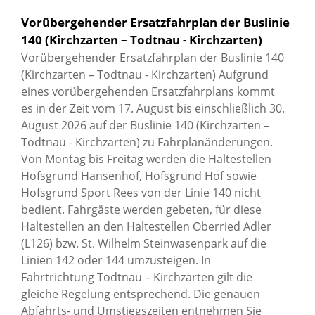
Vorübergehender Ersatzfahrplan der Buslinie
140 (Kirchzarten – Todtnau - Kirchzarten)
Vorübergehender Ersatzfahrplan der Buslinie 140
(Kirchzarten – Todtnau - Kirchzarten) Aufgrund
eines vorübergehenden Ersatzfahrplans kommt
es in der Zeit vom 17. August bis einschließlich 30.
August 2026 auf der Buslinie 140 (Kirchzarten –
Todtnau - Kirchzarten) zu Fahrplanänderungen.
Von Montag bis Freitag werden die Haltestellen
Hofsgrund Hansenhof, Hofsgrund Hof sowie
Hofsgrund Sport Rees von der Linie 140 nicht
bedient. Fahrgäste werden gebeten, für diese
Haltestellen an den Haltestellen Oberried Adler
(L126) bzw. St. Wilhelm Steinwasenpark auf die
Linien 142 oder 144 umzusteigen. In
Fahrtrichtung Todtnau – Kirchzarten gilt die
gleiche Regelung entsprechend. Die genauen
Abfahrts- und Umstiegszeiten entnehmen Sie