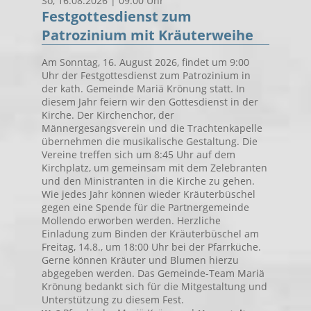
So, 16.08.2026 | 09:00 Uhr
Festgottesdienst zum
Patrozinium mit Kräuterweihe
Am Sonntag, 16. August 2026, findet um 9:00
Uhr der Festgottesdienst zum Patrozinium in
der kath. Gemeinde Mariä Krönung statt. In
diesem Jahr feiern wir den Gottesdienst in der
Kirche. Der Kirchenchor, der
Männergesangsverein und die Trachtenkapelle
übernehmen die musikalische Gestaltung. Die
Vereine treffen sich um 8:45 Uhr auf dem
Kirchplatz, um gemeinsam mit dem Zelebranten
und den Ministranten in die Kirche zu gehen.
Wie jedes Jahr können wieder Kräuterbüschel
gegen eine Spende für die Partnergemeinde
Mollendo erworben werden. Herzliche
Einladung zum Binden der Kräuterbüschel am
Freitag, 14.8., um 18:00 Uhr bei der Pfarrküche.
Gerne können Kräuter und Blumen hierzu
abgegeben werden. Das Gemeinde-Team Mariä
Krönung bedankt sich für die Mitgestaltung und
Unterstützung zu diesem Fest.