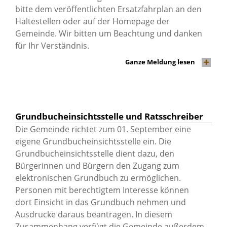
bitte dem veröffentlichten Ersatzfahrplan an den
Haltestellen oder auf der Homepage der
Gemeinde. Wir bitten um Beachtung und danken
für Ihr Verständnis.
Ganze Meldung lesen
Grundbucheinsichtsstelle und Ratsschreiber
Die Gemeinde richtet zum 01. September eine
eigene Grundbucheinsichtsstelle ein. Die
Grundbucheinsichtsstelle dient dazu, den
Bürgerinnen und Bürgern den Zugang zum
elektronischen Grundbuch zu ermöglichen.
Personen mit berechtigtem Interesse können
dort Einsicht in das Grundbuch nehmen und
Ausdrucke daraus beantragen. In diesem
Zusammenhang verfügt die Gemeinde außerdem