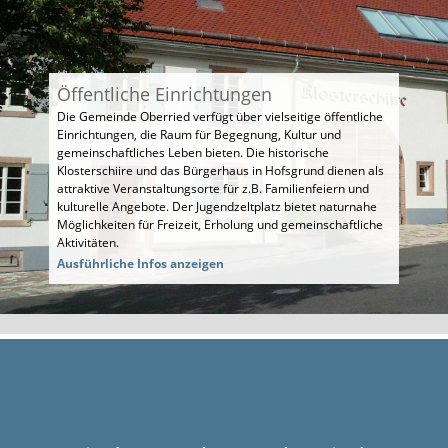
Öffentliche Einrichtungen
Die Gemeinde Oberried verfügt über vielseitige öffentliche
Einrichtungen, die Raum für Begegnung, Kultur und
gemeinschaftliches Leben bieten. Die historische
Klosterschiire und das Bürgerhaus in Hofsgrund dienen als
attraktive Veranstaltungsorte für z.B. Familienfeiern und
kulturelle Angebote. Der Jugendzeltplatz bietet naturnahe
Möglichkeiten für Freizeit, Erholung und gemeinschaftliche
Aktivitäten.
Ausführliche Infos anzeigen