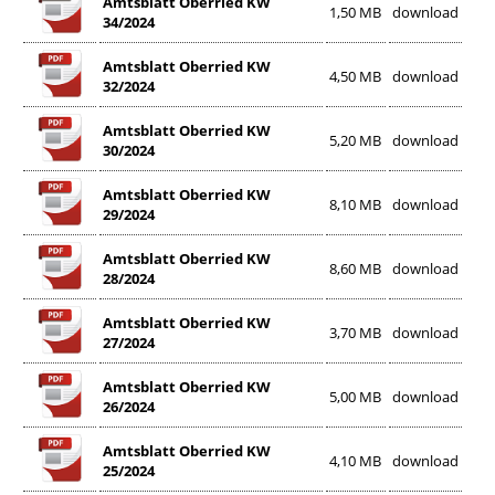
Amtsblatt Oberried KW
1,50 MB
download
34/2024
Amtsblatt Oberried KW
4,50 MB
download
32/2024
Amtsblatt Oberried KW
5,20 MB
download
30/2024
Amtsblatt Oberried KW
8,10 MB
download
29/2024
Amtsblatt Oberried KW
8,60 MB
download
28/2024
Amtsblatt Oberried KW
3,70 MB
download
27/2024
Amtsblatt Oberried KW
5,00 MB
download
26/2024
Amtsblatt Oberried KW
4,10 MB
download
25/2024