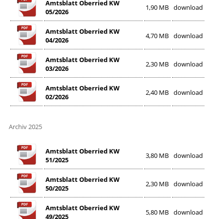
Amtsblatt Oberried KW
1,90 MB
download
05/2026
Amtsblatt Oberried KW
4,70 MB
download
04/2026
Amtsblatt Oberried KW
2,30 MB
download
03/2026
Amtsblatt Oberried KW
2,40 MB
download
02/2026
Archiv 2025
Amtsblatt Oberried KW
3,80 MB
download
51/2025
Amtsblatt Oberried KW
2,30 MB
download
50/2025
Amtsblatt Oberried KW
5,80 MB
download
49/2025