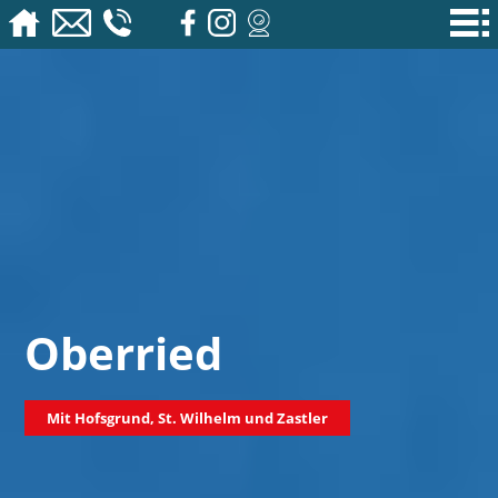
Oberried
Mit Hofsgrund, St. Wilhelm und Zastler