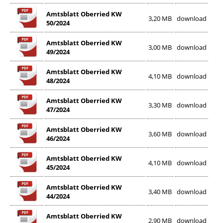
Amtsblatt Oberried KW
3,20 MB
download
50/2024
Amtsblatt Oberried KW
3,00 MB
download
49/2024
Amtsblatt Oberried KW
4,10 MB
download
48/2024
Amtsblatt Oberried KW
3,30 MB
download
47/2024
Amtsblatt Oberried KW
3,60 MB
download
46/2024
Amtsblatt Oberried KW
4,10 MB
download
45/2024
Amtsblatt Oberried KW
3,40 MB
download
44/2024
Amtsblatt Oberried KW
2,90 MB
download