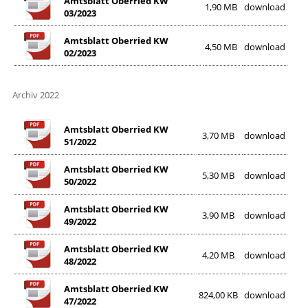
Amtsblatt Oberried KW
1,90 MB
download
03/2023
Amtsblatt Oberried KW
4,50 MB
download
02/2023
Archiv 2022
Amtsblatt Oberried KW
3,70 MB
download
51/2022
Amtsblatt Oberried KW
5,30 MB
download
50/2022
Amtsblatt Oberried KW
3,90 MB
download
49/2022
Amtsblatt Oberried KW
4,20 MB
download
48/2022
Amtsblatt Oberried KW
824,00 KB
download
47/2022