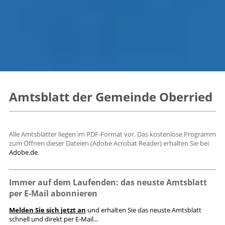
Amtsblatt der Gemeinde Oberried
Alle Amtsblätter liegen im PDF-Format vor. Das kostenlose Programm
zum Öffnen dieser Dateien (Adobe Acrobat Reader) erhalten Sie bei
Adobe.de
.
Immer auf dem Laufenden: das neuste Amtsblatt
per E-Mail abonnieren
Melden Sie sich jetzt an
und erhalten Sie das neuste Amtsblatt
schnell und direkt per E-Mail...