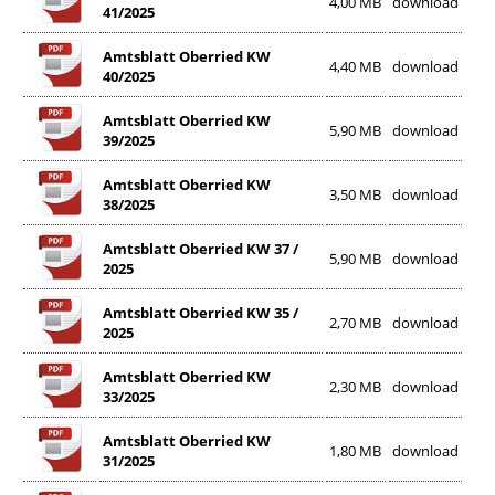
4,00 MB
download
41/2025
Amtsblatt Oberried KW
4,40 MB
download
40/2025
Amtsblatt Oberried KW
5,90 MB
download
39/2025
Amtsblatt Oberried KW
3,50 MB
download
38/2025
Amtsblatt Oberried KW 37 /
5,90 MB
download
2025
Amtsblatt Oberried KW 35 /
2,70 MB
download
2025
Amtsblatt Oberried KW
2,30 MB
download
33/2025
Amtsblatt Oberried KW
1,80 MB
download
31/2025