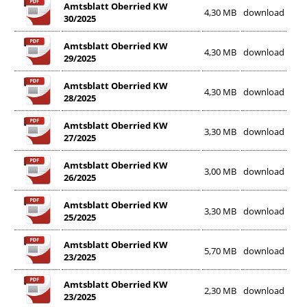
Amtsblatt Oberried KW
4,30 MB
download
30/2025
Amtsblatt Oberried KW
4,30 MB
download
29/2025
Amtsblatt Oberried KW
4,30 MB
download
28/2025
Amtsblatt Oberried KW
3,30 MB
download
27/2025
Amtsblatt Oberried KW
3,00 MB
download
26/2025
Amtsblatt Oberried KW
3,30 MB
download
25/2025
Amtsblatt Oberried KW
5,70 MB
download
23/2025
Amtsblatt Oberried KW
2,30 MB
download
23/2025