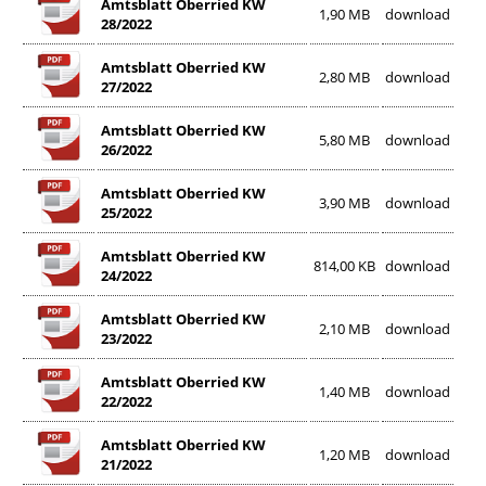
Amtsblatt Oberried KW
1,90 MB
download
28/2022
Amtsblatt Oberried KW
2,80 MB
download
27/2022
Amtsblatt Oberried KW
5,80 MB
download
26/2022
Amtsblatt Oberried KW
3,90 MB
download
25/2022
Amtsblatt Oberried KW
814,00 KB
download
24/2022
Amtsblatt Oberried KW
2,10 MB
download
23/2022
Amtsblatt Oberried KW
1,40 MB
download
22/2022
Amtsblatt Oberried KW
1,20 MB
download
21/2022