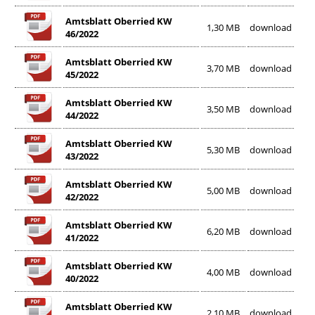
Amtsblatt Oberried KW
1,30 MB
download
46/2022
Amtsblatt Oberried KW
3,70 MB
download
45/2022
Amtsblatt Oberried KW
3,50 MB
download
44/2022
Amtsblatt Oberried KW
5,30 MB
download
43/2022
Amtsblatt Oberried KW
5,00 MB
download
42/2022
Amtsblatt Oberried KW
6,20 MB
download
41/2022
Amtsblatt Oberried KW
4,00 MB
download
40/2022
Amtsblatt Oberried KW
2,10 MB
download