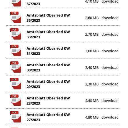
4,10 MB
download
37/2023
Amtsblatt Oberried KW
2,60 MB
download
35/2023
Amtsblatt Oberried KW
2,70 MB
download
33/2023
Amtsblatt Oberried KW
3,60 MB
download
31/2023
Amtsblatt Oberried KW
3,40 MB
download
30/2023
Amtsblatt Oberried KW
2,30 MB
download
29/2023
Amtsblatt Oberried KW
4,40 MB
download
28/2023
Amtsblatt Oberried KW
4,80 MB
download
27/2023