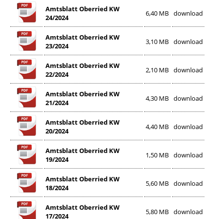
Amtsblatt Oberried KW
6,40 MB
download
24/2024
Amtsblatt Oberried KW
3,10 MB
download
23/2024
Amtsblatt Oberried KW
2,10 MB
download
22/2024
Amtsblatt Oberried KW
4,30 MB
download
21/2024
Amtsblatt Oberried KW
4,40 MB
download
20/2024
Amtsblatt Oberried KW
1,50 MB
download
19/2024
Amtsblatt Oberried KW
5,60 MB
download
18/2024
Amtsblatt Oberried KW
5,80 MB
download
17/2024