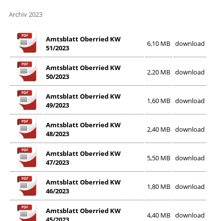
Archiv 2023
Amtsblatt Oberried KW
6,10 MB
download
51/2023
Amtsblatt Oberried KW
2,20 MB
download
50/2023
Amtsblatt Oberried KW
1,60 MB
download
49/2023
Amtsblatt Oberried KW
2,40 MB
download
48/2023
Amtsblatt Oberried KW
5,50 MB
download
47/2023
Amtsblatt Oberried KW
1,80 MB
download
46/2023
Amtsblatt Oberried KW
4,40 MB
download
45/2023