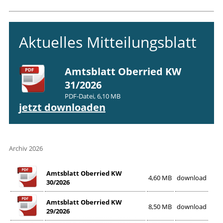
Aktuelles Mitteilungsblatt
Amtsblatt Oberried KW
31/2026
PDF-Datei, 6,10 MB
jetzt downloaden
Archiv 2026
Amtsblatt Oberried KW
4,60 MB
download
30/2026
Amtsblatt Oberried KW
8,50 MB
download
29/2026