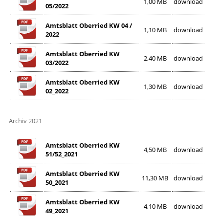
1,00 MB
download
05/2022
Amtsblatt Oberried KW 04 /
1,10 MB
download
2022
Amtsblatt Oberried KW
2,40 MB
download
03/2022
Amtsblatt Oberried KW
1,30 MB
download
02_2022
Archiv 2021
Amtsblatt Oberried KW
4,50 MB
download
51/52_2021
Amtsblatt Oberried KW
11,30 MB
download
50_2021
Amtsblatt Oberried KW
4,10 MB
download
49_2021