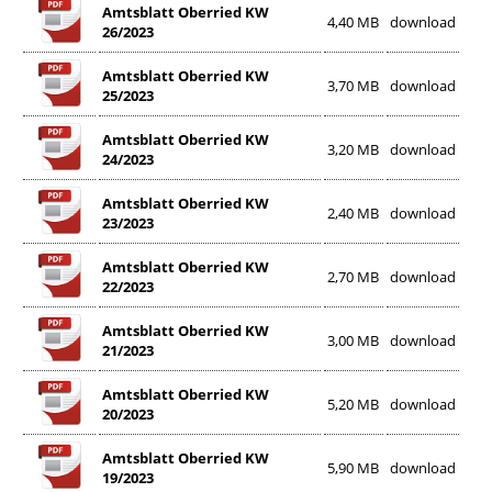
Amtsblatt Oberried KW
4,40 MB
download
26/2023
Amtsblatt Oberried KW
3,70 MB
download
25/2023
Amtsblatt Oberried KW
3,20 MB
download
24/2023
Amtsblatt Oberried KW
2,40 MB
download
23/2023
Amtsblatt Oberried KW
2,70 MB
download
22/2023
Amtsblatt Oberried KW
3,00 MB
download
21/2023
Amtsblatt Oberried KW
5,20 MB
download
20/2023
Amtsblatt Oberried KW
5,90 MB
download
19/2023