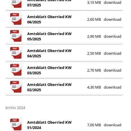
3,10 MB
download
07/2025
Amtsblatt Oberried KW
2,60 MB
download
06/2025
Amtsblatt Oberried KW
2,90 MB
download
05/2025
Amtsblatt Oberried KW
2,50 MB
download
04/2025
Amtsblatt Oberried KW
2,70 MB
download
03/2025
Amtsblatt Oberried KW
4,30 MB
download
02/2025
Archiv 2024
Amtsblatt Oberried KW
7,00 MB
download
51/2024