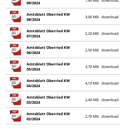
1,90 MB
download
09/2024
Amtsblatt Oberried KW
3,00 MB
download
08/2024
Amtsblatt Oberried KW
2,20 MB
download
07/2024
Amtsblatt Oberried KW
2,50 MB
download
06/2024
Amtsblatt Oberried KW
3,70 MB
download
05/2024
Amtsblatt Oberried KW
4,10 MB
download
04/2024
Amtsblatt Oberried KW
2,40 MB
download
03/2024
Amtsblatt Oberried KW
2,70 MB
download
02/2024