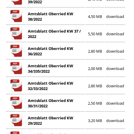
39/2022
Amtsblatt Oberried KW
4,50 MB
download
38/2022
Amtsblatt Oberried KW 37 /
5,50 MB
download
2022
Amtsblatt Oberried KW
2,80 MB
download
36/2022
Amtsblatt Oberried KW
2,00 MB
download
34/335/2022
Amtsblatt Oberried KW
2,80 MB
download
32/33/2022
Amtsblatt Oberried KW
2,50 MB
download
30/31/2022
Amtsblatt Oberried KW
3,20 MB
download
29/2022