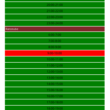
20:00-21:00
21:00-22:00
22:00-23:00
23:00-24:00
Ratsstube
6:00-7:00
7:00-8:00
8:00-9:00
9:00-10:00
10:00-11:00
11:00-12:00
12:00-13:00
13:00-14:00
14:00-15:00
15:00-16:00
16:00-17:00
17:00-18:00
18:00-19:00