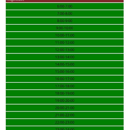
6:00-7:00
7:00-8:00
8:00-9:00
9:00-10:00
10:00-11:00
11:00-12:00
12:00-13:00
13:00-14:00
14:00-15:00
15:00-16:00
16:00-17:00
17:00-18:00
18:00-19:00
19:00-20:00
20:00-21:00
21:00-22:00
22:00-23:00
23:00-24:00