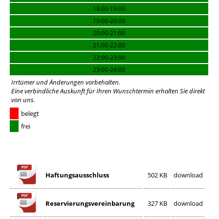
18:00-19:00
19:00-20:00
20:00-21:00
21:00-22:00
22:00-23:00
23:00-24:00
Irrtümer und Änderungen vorbehalten.
Eine verbindliche Auskunft für Ihren Wunschtermin erhalten Sie
direkt
von uns
.
belegt
frei
Haftungsausschluss
502 KB
download
Reservierungsvereinbarung
327 KB
download