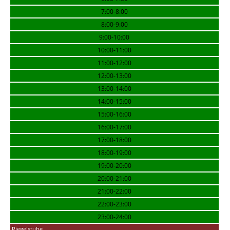
7:00-8:00
8:00-9:00
9:00-10:00
10:00-11:00
11:00-12:00
12:00-13:00
13:00-14:00
14:00-15:00
15:00-16:00
16:00-17:00
17:00-18:00
18:00-19:00
19:00-20:00
20:00-21:00
21:00-22:00
22:00-23:00
23:00-24:00
Riegelstube