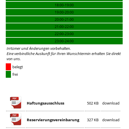
18:00-19:00
19:00-20:00
20:00-21:00
21:00-22:00
22:00-23:00
23:00-24:00
Irrtümer und Änderungen vorbehalten.
Eine verbindliche Auskunft für Ihren Wunschtermin erhalten Sie
direkt
von uns
.
belegt
frei
Haftungsausschluss
502 KB
download
Reservierungsvereinbarung
327 KB
download