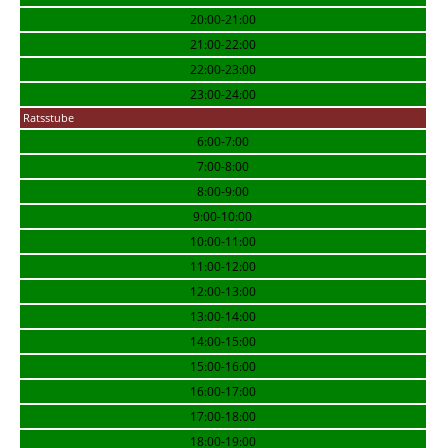
20:00-21:00
21:00-22:00
22:00-23:00
23:00-24:00
Ratsstube
6:00-7:00
7:00-8:00
8:00-9:00
9:00-10:00
10:00-11:00
11:00-12:00
12:00-13:00
13:00-14:00
14:00-15:00
15:00-16:00
16:00-17:00
17:00-18:00
18:00-19:00