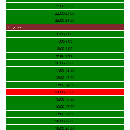
21:00-22:00
22:00-23:00
23:00-24:00
Bürgersaal
6:00-7:00
7:00-8:00
8:00-9:00
9:00-10:00
10:00-11:00
11:00-12:00
12:00-13:00
13:00-14:00
14:00-15:00
15:00-16:00
16:00-17:00
17:00-18:00
18:00-19:00
19:00-20:00