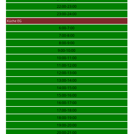
22:00-23:00
23:00-24:00
Küche EG
6:00-7:00
7:00-8:00
8:00-9:00
9:00-10:00
10:00-11:00
11:00-12:00
12:00-13:00
13:00-14:00
14:00-15:00
15:00-16:00
16:00-17:00
17:00-18:00
18:00-19:00
19:00-20:00
20:00-21:00