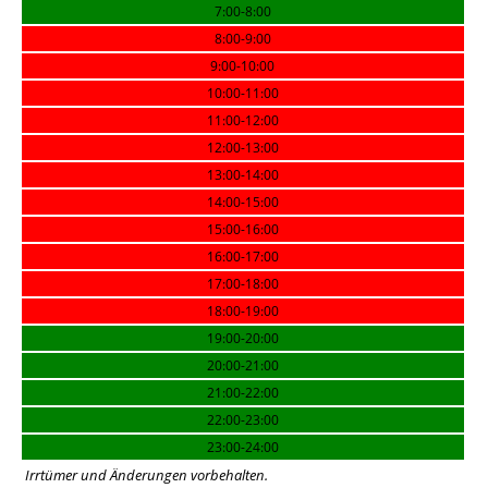
7:00-8:00
8:00-9:00
9:00-10:00
10:00-11:00
11:00-12:00
12:00-13:00
13:00-14:00
14:00-15:00
15:00-16:00
16:00-17:00
17:00-18:00
18:00-19:00
19:00-20:00
20:00-21:00
21:00-22:00
22:00-23:00
23:00-24:00
Irrtümer und Änderungen vorbehalten.