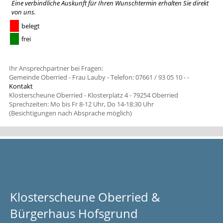
Eine verbindliche Auskunft für Ihren Wunschtermin erhalten Sie
direkt
von uns
.
belegt
frei
Ihr Ansprechpartner bei Fragen:
Gemeinde Oberried - Frau Lauby - Telefon: 07661 / 93 05 10 -
-
Kontakt
Klosterscheune Oberried - Klosterplatz 4 - 79254 Oberried
Sprechzeiten: Mo bis Fr 8-12 Uhr, Do 14-18:30 Uhr
(Besichtigungen nach Absprache möglich)
Klosterscheune Oberried &
Bürgerhaus Hofsgrund