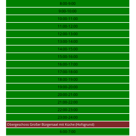
8:00-9:00
9:00-10:00
10:00-11:00
11:00-12:00
12:00-13:00
13:00-14:00
14:00-15:00
15:00-16:00
16:00-17:00
17:00-18:00
18:00-19:00
19:00-20:00
20:00-21:00
21:00-22:00
22:00-23:00
23:00-24:00
Obergeschoss Großer Bürgersaal mit Küche (Hofsgrund)
6:00-7:00