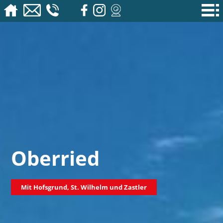
Oberried
Mit Hofsgrund, St. Wilhelm und Zastler