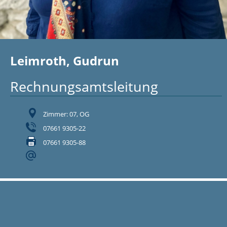
Leimroth, Gudrun
Rechnungsamtsleitung
Zimmer: 07, OG
07661 9305-22
07661 9305-88