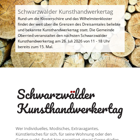
Schwarzwälder Kunsthandwerkertag
Rund um die Klosterschiire und das Wilhelmitenkloster
findet der weit über die Grenzen des Dreisamtales beliebte
und bekannte Kunsthandwerkertag statt. Die Gemeinde
Oberried veranstaltet den nächsten Schwarzwälder
Kunsthandwerkertag am 26. Juli 2026 von 11 - 18 Uhr
bereits zum 15. Mal.
Wer Individuelles, Modisches, Extravagantes,
Künstlerisches für sich, für seine Wohnung oder den
Garten sucht, findet hier garantiert etwas! Gerne dürfen