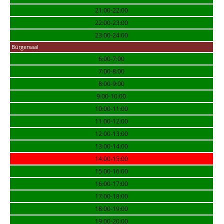
21:00-22:00
22:00-23:00
23:00-24:00
Bürgersaal
6:00-7:00
7:00-8:00
8:00-9:00
9:00-10:00
10:00-11:00
11:00-12:00
12:00-13:00
13:00-14:00
14:00-15:00
15:00-16:00
16:00-17:00
17:00-18:00
18:00-19:00
19:00-20:00