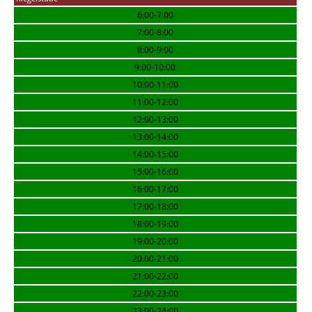
6:00-7:00
7:00-8:00
8:00-9:00
9:00-10:00
10:00-11:00
11:00-12:00
12:00-13:00
13:00-14:00
14:00-15:00
15:00-16:00
16:00-17:00
17:00-18:00
18:00-19:00
19:00-20:00
20:00-21:00
21:00-22:00
22:00-23:00
23:00-24:00