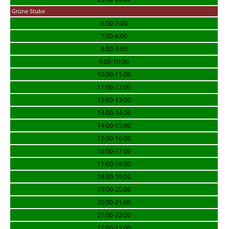
Grüne Stube
6:00-7:00
7:00-8:00
8:00-9:00
9:00-10:00
10:00-11:00
11:00-12:00
12:00-13:00
13:00-14:00
14:00-15:00
15:00-16:00
16:00-17:00
17:00-18:00
18:00-19:00
19:00-20:00
20:00-21:00
21:00-22:00
22:00-23:00