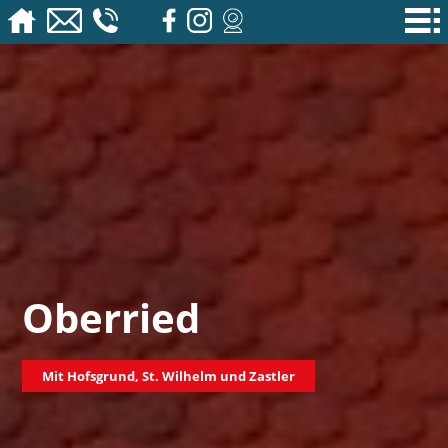
Oberried
Mit Hofsgrund, St. Wilhelm und Zastler