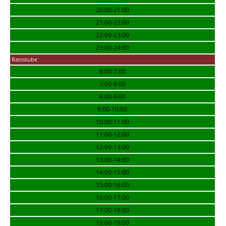
20:00-21:00
21:00-22:00
22:00-23:00
23:00-24:00
Ratsstube
6:00-7:00
7:00-8:00
8:00-9:00
9:00-10:00
10:00-11:00
11:00-12:00
12:00-13:00
13:00-14:00
14:00-15:00
15:00-16:00
16:00-17:00
17:00-18:00
18:00-19:00