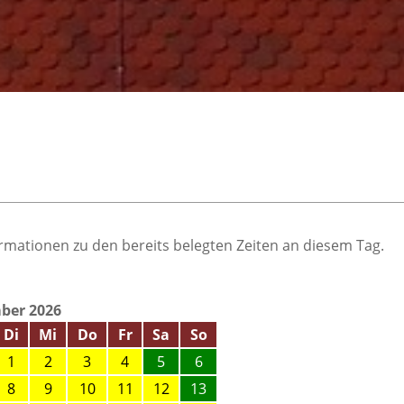
rmationen zu den bereits belegten Zeiten an diesem Tag.
ber 2026
Di
Mi
Do
Fr
Sa
So
1
2
3
4
5
6
8
9
10
11
12
13