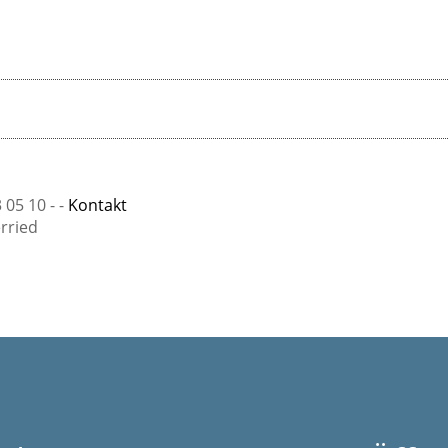
 05 10 -
-
Kontakt
rried