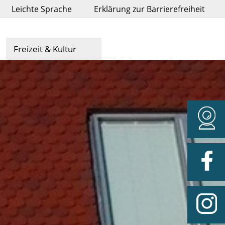
Leichte Sprache
Erklärung zur Barrierefreiheit
Freizeit & Kultur