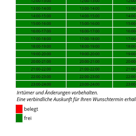
12:00-13:00
12:00-13:00
12:00
13:00-14:00
13:00-14:00
13:00
14:00-15:00
14:00-15:00
14:00
15:00-16:00
15:00-16:00
15:00
16:00-17:00
16:00-17:00
16:00
17:00-18:00
17:00-18:00
17:00
18:00-19:00
18:00-19:00
18:00
19:00-20:00
19:00-20:00
19:00
20:00-21:00
20:00-21:00
20:00
21:00-22:00
21:00-22:00
21:00
22:00-23:00
22:00-23:00
22:00
23:00-24:00
23:00-24:00
23:00
Irrtümer und Änderungen vorbehalten.
Eine verbindliche Auskunft für Ihren Wunschtermin erhal
belegt
frei