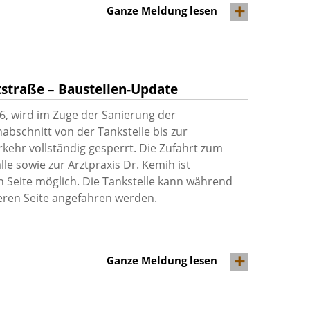
Ganze Meldung lesen
straße – Baustellen-Update
6, wird im Zuge der Sanierung der
abschnitt von der Tankstelle bis zur
kehr vollständig gesperrt. Die Zufahrt zum
le sowie zur Arztpraxis Dr. Kemih ist
n Seite möglich. Die Tankstelle kann während
eren Seite angefahren werden.
Ganze Meldung lesen