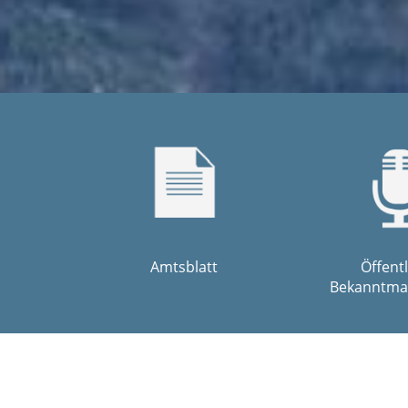
Amtsblatt
Öffent
Bekanntma