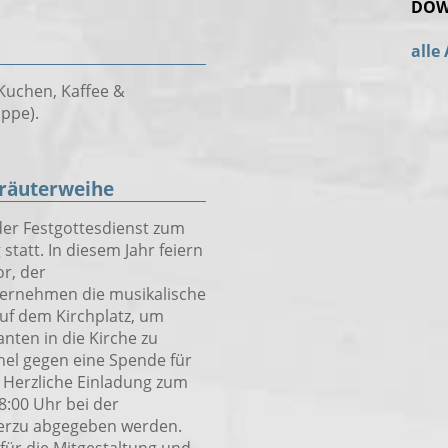
DOW
alle
Kuchen, Kaffee &
ppe).
Kräuterweihe
der Festgottesdienst zum
tatt. In diesem Jahr feiern
r, der
ernehmen die musikalische
auf dem Kirchplatz, um
ten in die Kirche zu
hel gegen eine Spende für
Herzliche Einladung zum
8:00 Uhr bei der
ierzu abgegeben werden.