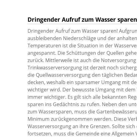
Dringender Aufruf zum Wasser sparen
Dringender Aufruf zum Wasser sparen! Aufgru
ausbleibenden Niederschläge und der anhalte
Temperaturen ist die Situation in der Wasser
angespannt. Die Schüttungen der Quellen gehe
zurück. Mittlerweile ist auch die Notversorgung
Trinkwasserversorgung ist derzeit noch sicherge
die Quellwasserversorgung den täglichen Beda
decken, weshalb ein sparsamer Umgang mit d
wichtiger wird. Der bewusste Umgang mit dem 
immer wichtiger. Es gilt sich alle bekannten R
sparen ins Gedächtnis zu rufen. Neben den un
zum Wassersparen, muss die Gartenbewässeru
Minimum zurückgenommen werden. Diese Verb
Wasserversorgung an ihre Grenzen. Sollte sich 
fortsetzen, muss die Gemeinde eine Allgemein