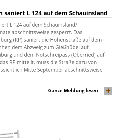
 saniert L 124 auf dem Schauinsland
ert L 124 auf dem Schauinsland/
nate abschnittsweise gesperrt. Das
burg (RP) saniert die Höhenstraße auf dem
ischen dem Abzweig zum Gießhübel auf
iburg und dem Notschreipass (Oberried) auf
das RP mitteilt, muss die Straße dazu von
ussichtlich Mitte September abschnittsweise
Ganze Meldung lesen