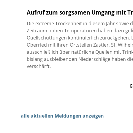
Aufruf zum sorgsamen Umgang mit T
Die extreme Trockenheit in diesem Jahr sowie d
Zeitraum hohen Temperaturen haben dazu gefü
Quellschüttungen kontinuierlich zurückgehen.
Oberried mit ihren Ortsteilen Zastler, St. Wilh
ausschließlich über natürliche Quellen mit Trin
bislang ausbleibenden Niederschläge haben die 
verschärft.
G
alle aktuellen Meldungen anzeigen