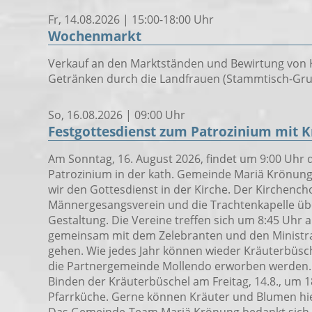
Fr, 14.08.2026 | 15:00-18:00 Uhr
Wochenmarkt
Verkauf an den Marktständen und Bewirtung von 
Getränken durch die Landfrauen (Stammtisch-Gru
So, 16.08.2026 | 09:00 Uhr
Festgottesdienst zum Patrozinium mit 
Am Sonntag, 16. August 2026, findet um 9:00 Uhr 
Patrozinium in der kath. Gemeinde Mariä Krönung s
wir den Gottesdienst in der Kirche. Der Kirchencho
Männergesangsverein und die Trachtenkapelle üb
Gestaltung. Die Vereine treffen sich um 8:45 Uhr 
gemeinsam mit dem Zelebranten und den Ministran
gehen. Wie jedes Jahr können wieder Kräuterbüsc
die Partnergemeinde Mollendo erworben werden. 
Binden der Kräuterbüschel am Freitag, 14.8., um 1
Pfarrküche. Gerne können Kräuter und Blumen h