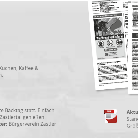
Kuchen, Kaffee &
n.
e Backtag statt. Einfach
Aktu
Zastlertal genießen.
Stan
er:
Bürgerverein Zastler
Größ