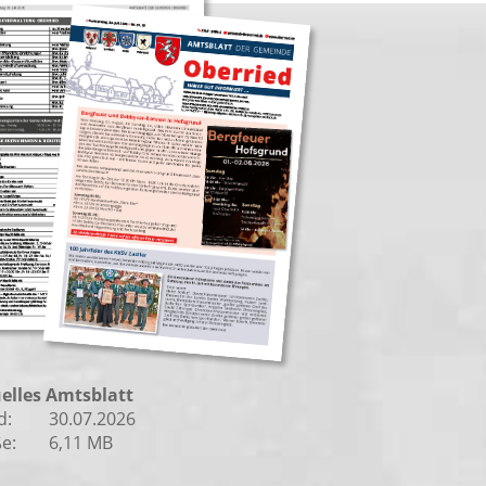
elles Amtsblatt
d:
30.07.2026
e:
6,11 MB