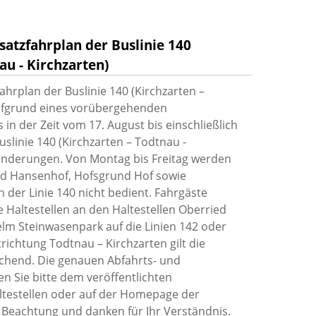
atzfahrplan der Buslinie 140
au - Kirchzarten)
hrplan der Buslinie 140 (Kirchzarten –
Aufgrund eines vorübergehenden
in der Zeit vom 17. August bis einschließlich
uslinie 140 (Kirchzarten – Todtnau -
nänderungen. Von Montag bis Freitag werden
und Hansenhof, Hofsgrund Hof sowie
 der Linie 140 nicht bedient. Fahrgäste
 Haltestellen an den Haltestellen Oberried
helm Steinwasenpark auf die Linien 142 oder
richtung Todtnau – Kirchzarten gilt die
echend. Die genauen Abfahrts- und
 Sie bitte dem veröffentlichten
ltestellen oder auf der Homepage der
Beachtung und danken für Ihr Verständnis.