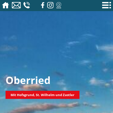
Oberried
Mit Hofsgrund, St. Wilhelm und Zastler