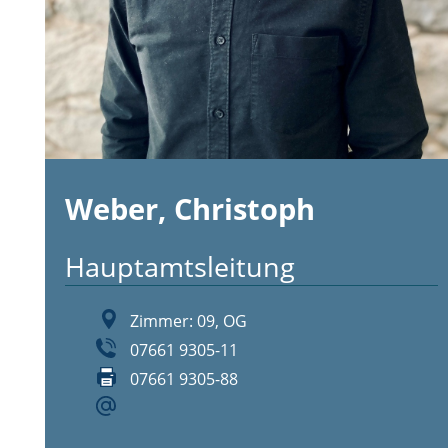
Weber, Christoph
Hauptamtsleitung
Zimmer: 09, OG
07661 9305-11
07661 9305-88