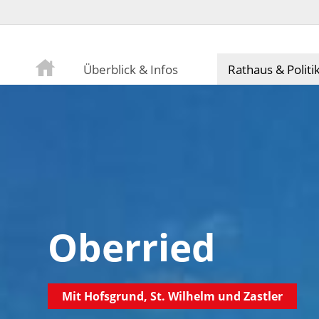
Überblick & Infos
Rathaus & Politi
Oberried
Mit Hofsgrund, St. Wilhelm und Zastler