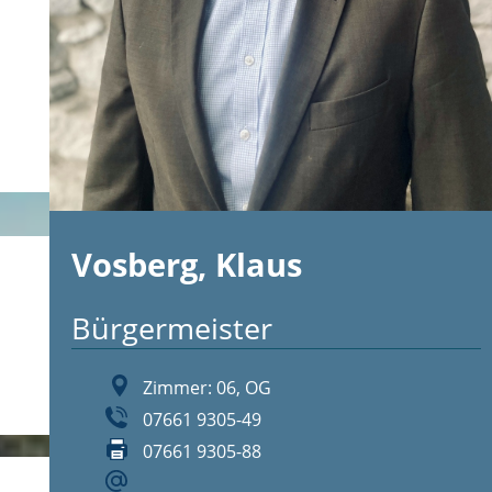
Vosberg, Klaus
Bürgermeister
Zimmer: 06, OG
07661 9305-49
07661 9305-88