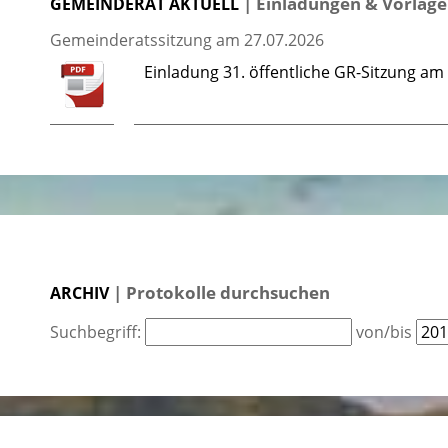
| Einladungen & Vorlag
GEMEINDERAT AKTUELL
Gemeinderatssitzung am 27.07.2026
Einladung 31. öffentliche GR-Sitzung a
| Protokolle durchsuchen
ARCHIV
Suchbegriff:
von/bis